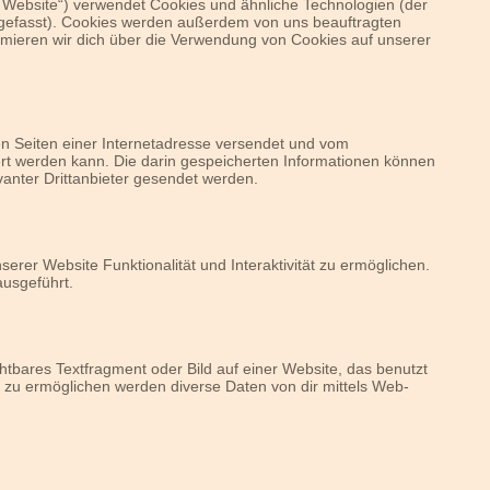
 Website“) verwendet Cookies und ähnliche Technologien (der
ngefasst). Cookies werden außerdem von uns beauftragten
ormieren wir dich über die Verwendung von Cookies auf unserer
den Seiten einer Internetadresse versendet und vom
 werden kann. Die darin gespeicherten Informationen können
anter Drittanbieter gesendet werden.
erer Website Funktionalität und Interaktivität zu ermöglichen.
ausgeführt.
htbares Textfragment oder Bild auf einer Website, das benutzt
 zu ermöglichen werden diverse Daten von dir mittels Web-