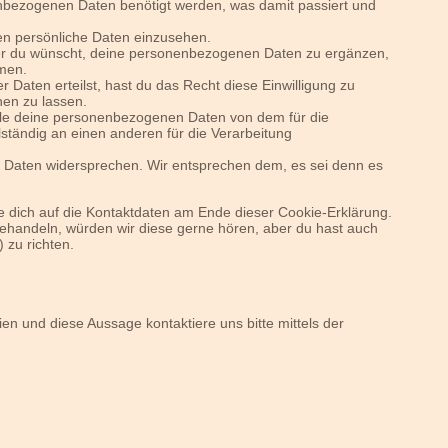
nbezogenen Daten benötigt werden, was damit passiert und
en persönliche Daten einzusehen.
er du wünscht, deine personenbezogenen Daten zu ergänzen,
mmen.
 Daten erteilst, hast du das Recht diese Einwilligung zu
en zu lassen.
alle deine personenbezogenen Daten von dem für die
lständig an einen anderen für die Verarbeitung
r Daten widersprechen. Wir entsprechen dem, es sei denn es
e dich auf die Kontaktdaten am Ende dieser Cookie-Erklärung.
ehandeln, würden wir diese gerne hören, aber du hast auch
 zu richten.
n und diese Aussage kontaktiere uns bitte mittels der