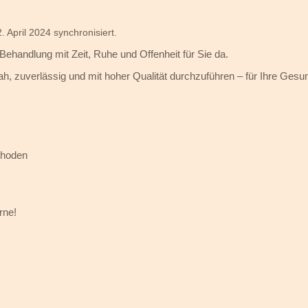
 April 2024 synchronisiert.
 Behandlung mit Zeit, Ruhe und Offenheit für Sie da.
ah, zuverlässig und mit hoher Qualität durchzuführen – für Ihre Gesun
thoden
rne!