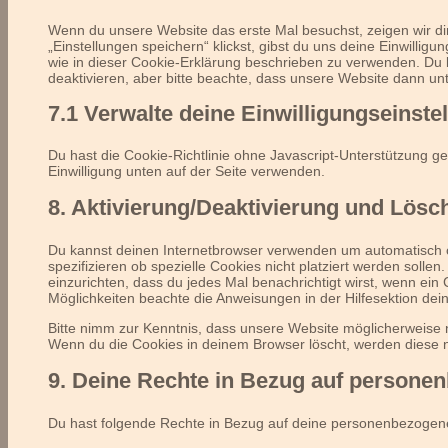
Wenn du unsere Website das erste Mal besuchst, zeigen wir dir
„Einstellungen speichern“ klickst, gibst du uns deine Einwillig
wie in dieser Cookie-Erklärung beschrieben zu verwenden. Du
deaktivieren, aber bitte beachte, dass unsere Website dann unte
7.1 Verwalte deine Einwilligungseinste
Du hast die Cookie-Richtlinie ohne Javascript-Unterstützung
Einwilligung unten auf der Seite verwenden.
8. Aktivierung/Deaktivierung und Lös
Du kannst deinen Internetbrowser verwenden um automatisch 
spezifizieren ob spezielle Cookies nicht platziert werden sollen
einzurichten, dass du jedes Mal benachrichtigt wirst, wenn ein C
Möglichkeiten beachte die Anweisungen in der Hilfesektion dei
Bitte nimm zur Kenntnis, dass unsere Website möglicherweise nic
Wenn du die Cookies in deinem Browser löscht, werden diese n
9. Deine Rechte in Bezug auf persone
Du hast folgende Rechte in Bezug auf deine personenbezogen