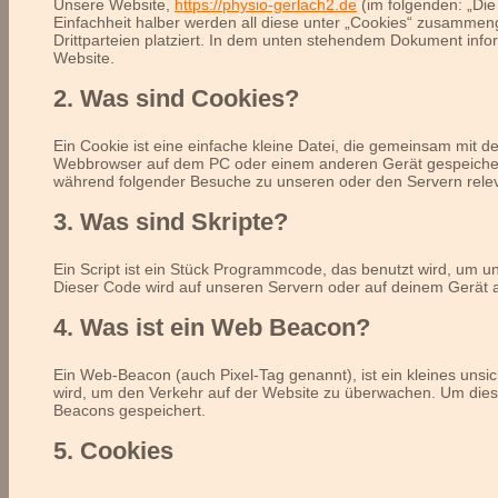
Unsere Website,
https://physio-gerlach2.de
(im folgenden: „Die
Einfachheit halber werden all diese unter „Cookies“ zusamme
Drittparteien platziert. In dem unten stehendem Dokument inf
Website.
2. Was sind Cookies?
Ein Cookie ist eine einfache kleine Datei, die gemeinsam mit 
Webbrowser auf dem PC oder einem anderen Gerät gespeichert
während folgender Besuche zu unseren oder den Servern relev
3. Was sind Skripte?
Ein Script ist ein Stück Programmcode, das benutzt wird, um uns
Dieser Code wird auf unseren Servern oder auf deinem Gerät 
4. Was ist ein Web Beacon?
Ein Web-Beacon (auch Pixel-Tag genannt), ist ein kleines unsic
wird, um den Verkehr auf der Website zu überwachen. Um dies
Beacons gespeichert.
5. Cookies