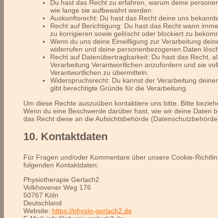
Du hast das Recht zu erfahren, warum deine persone
wie lange sie aufbewahrt werden.
Auskunftsrecht: Du hast das Recht deine uns bekannt
Recht auf Berichtigung: Du hast das Recht wann imm
zu korrigieren sowie gelöscht oder blockiert zu beko
Wenn du uns deine Einwilligung zur Verarbeitung deiner
widerrufen und deine personenbezogenen Daten lösch
Recht auf Datenübertragbarkeit: Du hast das Recht, 
Verarbeitung Verantwortlichen anzufordern und sie vol
Verantwortlichen zu übermitteln.
Widerspruchsrecht: Du kannst der Verarbeitung deine
gibt berechtigte Gründe für die Verarbeitung.
Um diese Rechte auszuüben kontaktiere uns bitte. Bitte bezieh
Wenn du eine Beschwerde darüber hast, wie wir deine Daten b
das Recht diese an die Aufsichtsbehörde (Datenschutzbehörde)
10. Kontaktdaten
Für Fragen und/oder Kommentare über unsere Cookie-Richtlinie
folgenden Kontaktdaten:
Physiotherapie Gerlach2
Volkhovener Weg 176
50767 Köln
Deutschland
Website:
https://physio-gerlach2.de