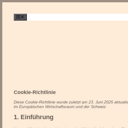
Zum
Inhalt
springen
Menü
Cookie-Richtlinie
Diese Cookie-Richtlinie wurde zuletzt am 23. Juni 2025 aktuali
im Europäischen Wirtschaftsraum und der Schweiz.
1. Einführung