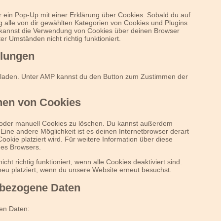
 ein Pop-Up mit einer Erklärung über Cookies. Sobald du auf
ung alle von dir gewählten Kategorien von Cookies und Plugins
 kannst die Verwendung von Cookies über deinen Browser
r Umständen nicht richtig funktioniert.
llungen
 geladen. Unter AMP kannst du den Button zum Zustimmen der
chen von Cookies
oder manuell Cookies zu löschen. Du kannst außerdem
. Eine andere Möglichkeit ist es deinen Internetbrowser derart
ookie platziert wird. Für weitere Information über diese
nes Browsers.
ht richtig funktioniert, wenn alle Cookies deaktiviert sind.
eu platziert, wenn du unsere Website erneut besuchst.
nbezogene Daten
en Daten: